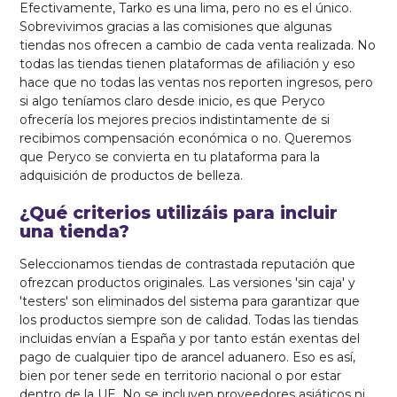
Efectivamente, Tarko es una lima, pero no es el único.
Sobrevivimos gracias a las comisiones que algunas
tiendas nos ofrecen a cambio de cada venta realizada. No
todas las tiendas tienen plataformas de afiliación y eso
hace que no todas las ventas nos reporten ingresos, pero
si algo teníamos claro desde inicio, es que Peryco
ofrecería los mejores precios indistintamente de si
recibimos compensación económica o no. Queremos
que Peryco se convierta en tu plataforma para la
adquisición de productos de belleza.
¿Qué criterios utilizáis para incluir
una tienda?
Seleccionamos tiendas de contrastada reputación que
ofrezcan productos originales. Las versiones 'sin caja' y
'testers' son eliminados del sistema para garantizar que
los productos siempre son de calidad. Todas las tiendas
incluidas envían a España y por tanto están exentas del
pago de cualquier tipo de arancel aduanero. Eso es así,
bien por tener sede en territorio nacional o por estar
dentro de la UE. No se incluyen proveedores asiáticos ni