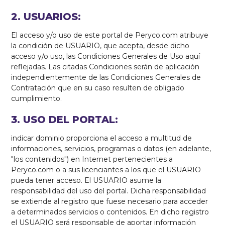
2. USUARIOS:
El acceso y/o uso de este portal de Peryco.com atribuye
la condición de USUARIO, que acepta, desde dicho
acceso y/o uso, las Condiciones Generales de Uso aquí
reflejadas. Las citadas Condiciones serán de aplicación
independientemente de las Condiciones Generales de
Contratación que en su caso resulten de obligado
cumplimiento.
3. USO DEL PORTAL:
indicar dominio proporciona el acceso a multitud de
informaciones, servicios, programas o datos (en adelante,
"los contenidos") en Internet pertenecientes a
Peryco.com o a sus licenciantes a los que el USUARIO
pueda tener acceso. El USUARIO asume la
responsabilidad del uso del portal. Dicha responsabilidad
se extiende al registro que fuese necesario para acceder
a determinados servicios o contenidos. En dicho registro
el USUARIO será responsable de aportar información