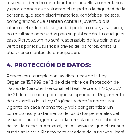
reserva el derecho de retirar todos aquellos comentarios
y aportaciones que vulneren el respeto a la dignidad de la
persona, que sean discriminatorios, xenófobos, racistas,
pornográficos, que atenten contra la juventud o la
infancia, el orden o la seguridad pública o que, a su juicio,
no resultaran adecuados para su publicación. En cualquier
caso, Peryco.com no será responsable de las opiniones
vertidas por los usuarios a través de los foros, chats, u
otras herramientas de participación.
4. PROTECCIÓN DE DATOS:
Peryco.com cumple con las directrices de la Ley
Orgánica 15/1999 de 13 de diciembre de Protección de
Datos de Carácter Personal, el Real Decreto 1720/2007
de 21 de diciembre por el que se aprueba el Reglamento
de desarrollo de la Ley Orgánica y demás normativa
vigente en cada momento, y vela por garantizar un
correcto uso y tratamiento de los datos personales del
usuario. Para ello, junto a cada formulario de recabo de
datos de carácter personal, en los servicios que el usuario
pueda solicitar a Peryco.com creadora del sitio web , hará