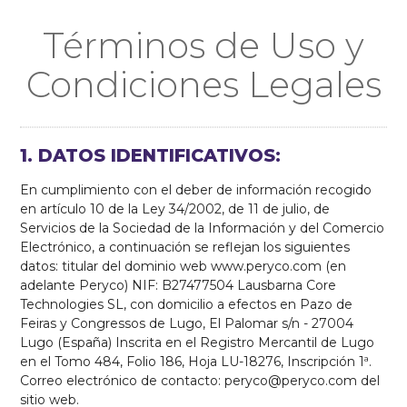
Términos de Uso y
Condiciones Legales
1. DATOS IDENTIFICATIVOS:
En cumplimiento con el deber de información recogido
en artículo 10 de la Ley 34/2002, de 11 de julio, de
Servicios de la Sociedad de la Información y del Comercio
Electrónico, a continuación se reflejan los siguientes
datos: titular del dominio web www.peryco.com (en
adelante Peryco) NIF: B27477504 Lausbarna Core
Technologies SL, con domicilio a efectos en Pazo de
Feiras y Congressos de Lugo, El Palomar s/n - 27004
Lugo (España) Inscrita en el Registro Mercantil de Lugo
en el Tomo 484, Folio 186, Hoja LU-18276, Inscripción 1ª.
Correo electrónico de contacto: peryco@peryco.com del
sitio web.