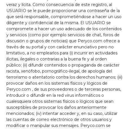
veraz y lícita. Como consecuencia de este registro, al
USUARIO se le puede proporcionar una contraseña de la
que será responsable, comprometiéndose a hacer un uso
diligente y confidencial de la misma. El USUARIO se
compromete a hacer un uso adecuado de los contenidos
y servicios (como por ejemplo servicios de chat, foros de
discusión o grupos de noticias) que Peryco.com ofrece a
través de su portal y con carácter enunciativo pero no
limitativo, a no emplearlos para (i) incurrir en actividades
ilícitas, ilegales o contrarias a la buena fe y al orden
público; (ii) difundir contenidos o propaganda de carácter
racista, xenófobo, pornográfico-ilegal, de apología del
terrorismo o atentatorio contra los derechos humanos; (iii)
provocar daños en los sistemas físicos y lógicos de
Peryco.com , de sus proveedores o de terceras personas,
introducir o difundir en la red virus informáticos o
cualesquiera otros sistemas físicos o lógicos que sean
susceptibles de provocar los daños anteriormente
mencionados; (iv) intentar acceder y, en su caso, utilizar
las cuentas de correo electrónico de otros usuarios y
modificar o manipular sus mensajes. Peryco.com se