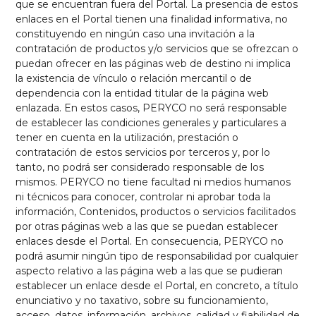
que se encuentran fuera del Portal. La presencia de estos
enlaces en el Portal tienen una finalidad informativa, no
constituyendo en ningún caso una invitación a la
contratación de productos y/o servicios que se ofrezcan o
puedan ofrecer en las páginas web de destino ni implica
la existencia de vínculo o relación mercantil o de
dependencia con la entidad titular de la página web
enlazada. En estos casos, PERYCO no será responsable
de establecer las condiciones generales y particulares a
tener en cuenta en la utilización, prestación o
contratación de estos servicios por terceros y, por lo
tanto, no podrá ser considerado responsable de los
mismos. PERYCO no tiene facultad ni medios humanos
ni técnicos para conocer, controlar ni aprobar toda la
información, Contenidos, productos o servicios facilitados
por otras páginas web a las que se puedan establecer
enlaces desde el Portal. En consecuencia, PERYCO no
podrá asumir ningún tipo de responsabilidad por cualquier
aspecto relativo a las página web a las que se pudieran
establecer un enlace desde el Portal, en concreto, a título
enunciativo y no taxativo, sobre su funcionamiento,
acceso, datos, información, archivos, calidad y fiabilidad de