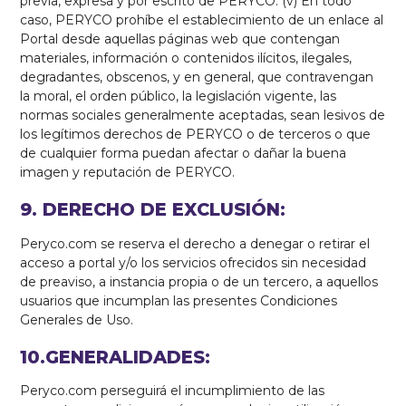
previa, expresa y por escrito de PERYCO. (v) En todo
caso, PERYCO prohíbe el establecimiento de un enlace al
Portal desde aquellas páginas web que contengan
materiales, información o contenidos ilícitos, ilegales,
degradantes, obscenos, y en general, que contravengan
la moral, el orden público, la legislación vigente, las
normas sociales generalmente aceptadas, sean lesivos de
los legítimos derechos de PERYCO o de terceros o que
de cualquier forma puedan afectar o dañar la buena
imagen y reputación de PERYCO.
9. DERECHO DE EXCLUSIÓN:
Peryco.com se reserva el derecho a denegar o retirar el
acceso a portal y/o los servicios ofrecidos sin necesidad
de preaviso, a instancia propia o de un tercero, a aquellos
usuarios que incumplan las presentes Condiciones
Generales de Uso.
10.GENERALIDADES:
Peryco.com perseguirá el incumplimiento de las