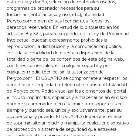
estructura y diseño, selección de materiales usados,
programas de ordenador necesarios para su
funcionamiento, acceso y uso, etc.), titularidad
Peryco.com o bien de sus licenciantes. Todos los
derechos reservados. En virtud de lo dispuesto en los
artículos 8 y 32.1, párrafo segundo, de la Ley de Propiedad
Intelectual, quedan expresamente prohibidas la
reproducción, la distribución y la comunicación pública,
incluida su modalidad de puesta a disposición, de la
totalidad o parte de los contenidos de esta página web,
con fines comerciales, en cualquier soporte y por
cualquier medio técnico, sin la autorización de
Peryco.com . El USUARIO se compromete a respetar los
derechos de Propiedad Intelectual e Industrial titularidad
de Peryco.com. Podrá visualizar los elementos del portal
e incluso imprimirlos, copiarlos y almacenarlos en el disco
duro de su ordenador o en cualquier otro soporte físico
siempre y cuando sea, única y exclusivamente, para su
uso personal y privado. El USUARIO deberá abstenerse
de suprimir, alterar, eludir o manipular cualquier dispositivo
de protección o sistema de seguridad que estuviera
instalado en el las páginas de Peryco.com.