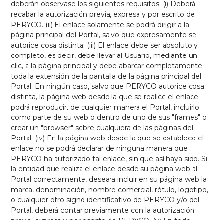
deberán observase los siguientes requisitos: (i) Deberá
recabar la autorización previa, expresa y por escrito de
PERYCO. (ii) El enlace solamente se podrá dirigir a la
página principal del Portal, salvo que expresamente se
autorice cosa distinta. (iii) El enlace debe ser absoluto y
completo, es decir, debe llevar al Usuario, mediante un
clic, a la página principal y debe abarcar completamente
toda la extensión de la pantalla de la página principal del
Portal. En ningún caso, salvo que PERYCO autorice cosa
distinta, la página web desde la que se realice el enlace
podrá reproducir, de cualquier manera el Portal, incluirlo
como parte de su web o dentro de uno de sus "frames" o
crear un "browser" sobre cualquiera de las páginas del
Portal. (iv) En la página web desde la que se establece el
enlace no se podrá declarar de ninguna manera que
PERYCO ha autorizado tal enlace, sin que así haya sido. Si
la entidad que realiza el enlace desde su página web al
Portal correctamente, deseara incluir en su página web la
marca, denominación, nombre comercial, rótulo, logotipo,
o cualquier otro signo identificativo de PERYCO y/o del
Portal, deberá contar previamente con la autorización