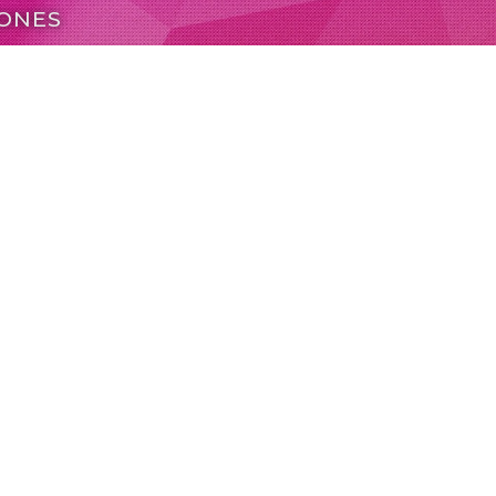
IONES