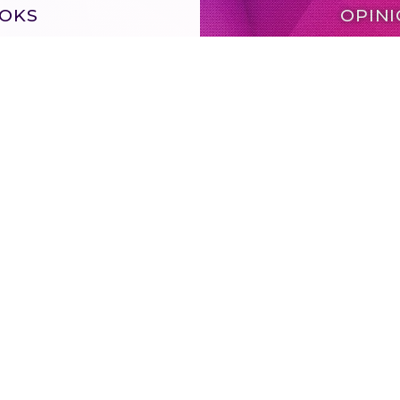
OKS
OPIN