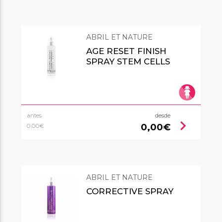
ABRIL ET NATURE
AGE RESET FINISH
SPRAY STEM CELLS
antes
desde
chevron_right
0,00€
0,00€
ABRIL ET NATURE
CORRECTIVE SPRAY