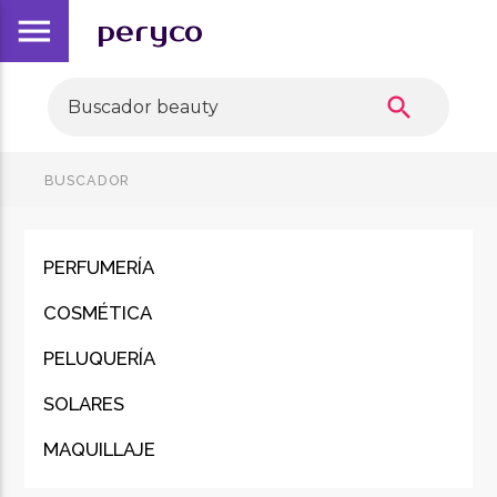
menu
peryco
search
BUSCADOR
PERFUMERÍA
COSMÉTICA
PELUQUERÍA
SOLARES
MAQUILLAJE