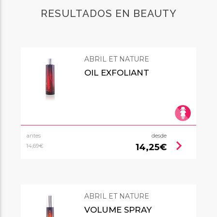
RESULTADOS EN BEAUTY
ABRIL ET NATURE
OIL EXFOLIANT
antes
desde
chevron_right
14,25€
14,69€
ABRIL ET NATURE
VOLUME SPRAY