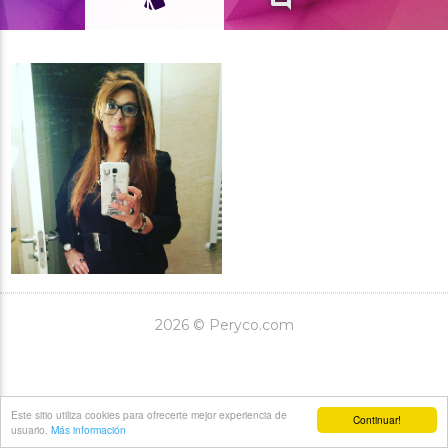
2026 © Peryco.com
Este sitio utiliza cookies para ofrecerte mejor experiencia de
Continuar!
usuario.
Más información