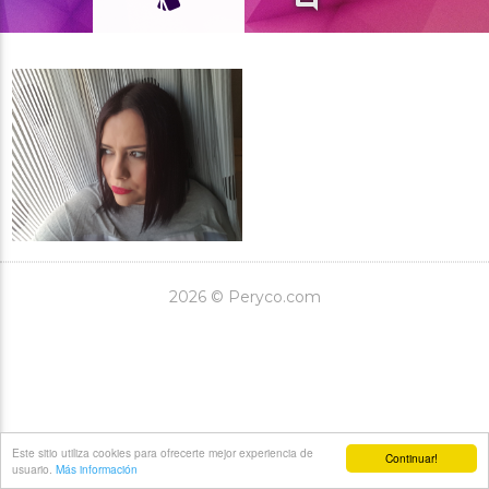
2026 © Peryco.com
Este sitio utiliza cookies para ofrecerte mejor experiencia de
Continuar!
usuario.
Más información