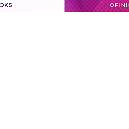
OKS
OPIN