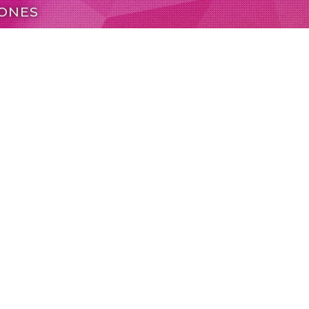
IONES