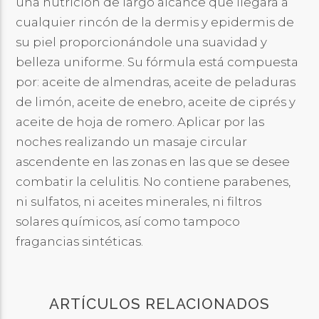
una nutrición de largo alcance que llegará a
cualquier rincón de la dermis y epidermis de
su piel proporcionándole una suavidad y
belleza uniforme. Su fórmula está compuesta
por: aceite de almendras, aceite de peladuras
de limón, aceite de enebro, aceite de ciprés y
aceite de hoja de romero. Aplicar por las
noches realizando un masaje circular
ascendente en las zonas en las que se desee
combatir la celulitis. No contiene parabenes,
ni sulfatos, ni aceites minerales, ni filtros
solares químicos, así como tampoco
fragancias sintéticas.
ARTÍCULOS RELACIONADOS