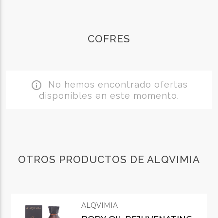
COFRES
No hemos encontrado ofertas
info_outline
disponibles en este momento.
OTROS PRODUCTOS DE ALQVIMIA
ALQVIMIA