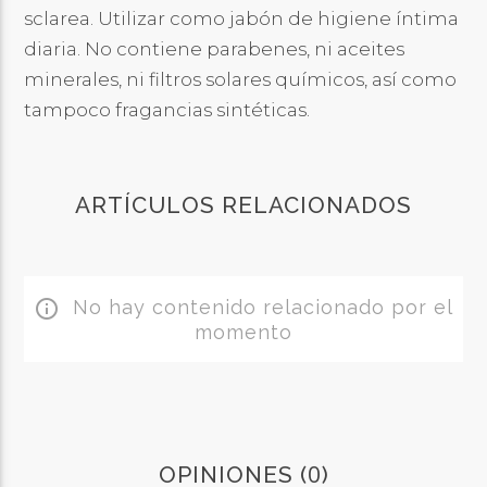
sclarea. Utilizar como jabón de higiene íntima
diaria. No contiene parabenes, ni aceites
minerales, ni filtros solares químicos, así como
tampoco fragancias sintéticas.
ARTÍCULOS RELACIONADOS
No hay contenido relacionado por el
info_outline
momento
0
OPINIONES (
)