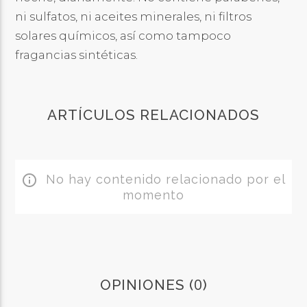
ni sulfatos, ni aceites minerales, ni filtros
solares químicos, así como tampoco
fragancias sintéticas.
ARTÍCULOS RELACIONADOS
No hay contenido relacionado por el
info_outline
momento
0
OPINIONES (
)