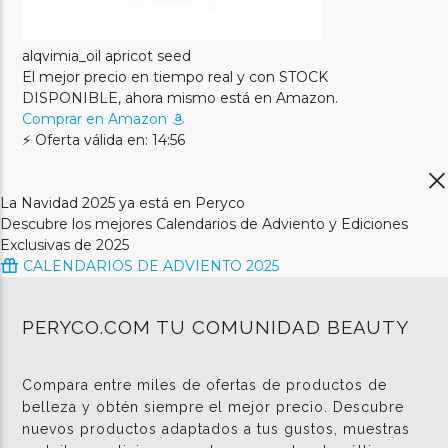
alqvimia_oil apricot seed
El mejor precio en tiempo real y con STOCK
DISPONIBLE, ahora mismo está en Amazon.
Comprar en Amazon
⚡ Oferta válida en: 14:56
La Navidad 2025 ya está en Peryco
Descubre los mejores Calendarios de Adviento y Ediciones
Exclusivas de 2025
CALENDARIOS DE ADVIENTO 2025
PERYCO.COM TU COMUNIDAD BEAUTY
Compara entre miles de ofertas de productos de
belleza y obtén siempre el mejor precio. Descubre
nuevos productos adaptados a tus gustos, muestras