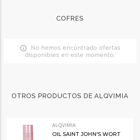
COFRES
No hemos encontrado ofertas
info_outline
disponibles en este momento.
OTROS PRODUCTOS DE ALQVIMIA
ALQVIMIA
OIL SAINT JOHN'S WORT