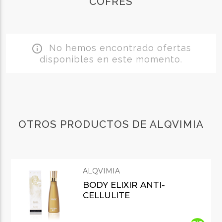
COFRES
No hemos encontrado ofertas
info_outline
disponibles en este momento.
OTROS PRODUCTOS DE ALQVIMIA
ALQVIMIA
BODY ELIXIR ANTI-
CELLULITE