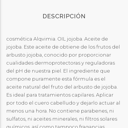
DESCRIPCIÓN
cosmética Alqvimia. OIL jojoba. Aceite de
jojoba. Este aceite de obtiene de los frutos del
arbusto jojoba, conocido por proporcionar
cualidades dermoprotectoras y reguladoras
del pH de nuestra piel. El ingrediente que
compone puramente esta fórmula es el
aceite natural del fruto del arbusto de jojoba.
Es ideal para tratamientos capilares. Aplicar
por todo el cuero cabelludo y dejarlo actuar al
menos una hora. No contiene parabenes, ni
sulfatos, ni aceites minerales, ni filtros solares
químicos, así como tampoco fragancias