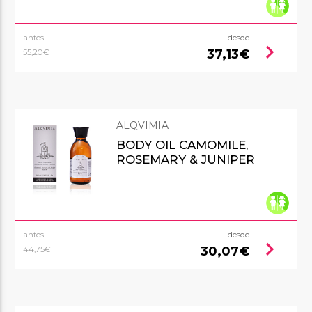
antes
desde
chevron_right
37,13€
55,20€
ALQVIMIA
BODY OIL CAMOMILE,
ROSEMARY & JUNIPER
antes
desde
chevron_right
30,07€
44,75€