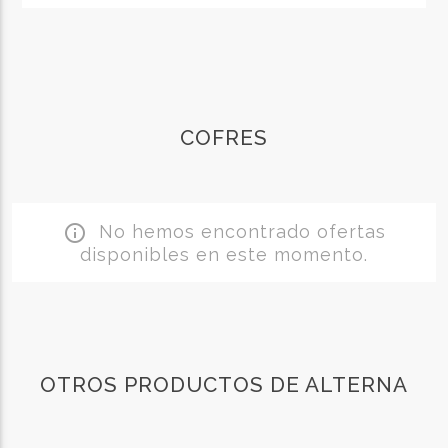
COFRES
No hemos encontrado ofertas
info_outline
disponibles en este momento.
OTROS PRODUCTOS DE ALTERNA