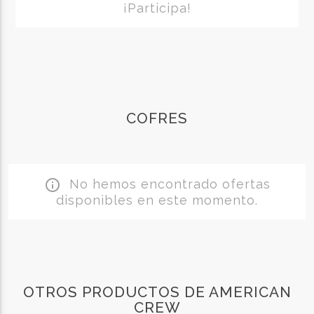
¡Participa!
COFRES
No hemos encontrado ofertas
info_outline
disponibles en este momento.
OTROS PRODUCTOS DE AMERICAN
CREW