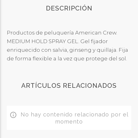
DESCRIPCIÓN
Productos de peluquería American Crew.
MEDIUM HOLD SPRAY GEL. Gel fijador
enriquecido con salvia, ginseng y quillaja. Fija
de forma flexible a la vez que protege del sol.
ARTÍCULOS RELACIONADOS
No hay contenido relacionado por el
info_outline
momento