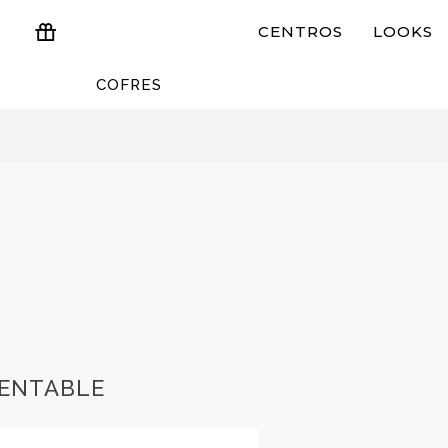
CENTROS
LOOKS
COFRES
ESTUCHES Y REGALOS
RENTABLE