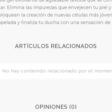
te gel exfoliante de agradable textura que se co
ar. Elimina las impurezas que envejecen tu piel y
bloquean la creación de nuevas células más jóvene
elada y finaliza tu ducha con una sensación de b
ARTÍCULOS RELACIONADOS
No hay contenido relacionado por el mome
0
OPINIONES (
)