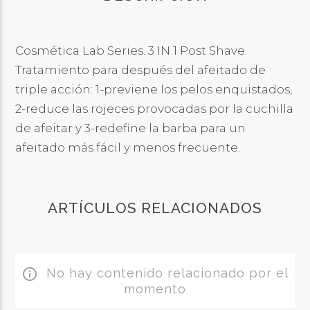
Cosmética Lab Series. 3 IN 1 Post Shave.
Tratamiento para después del afeitado de
triple acción: 1-previene los pelos enquistados,
2-reduce las rojeces provocadas por la cuchilla
de afeitar y 3-redefine la barba para un
afeitado más fácil y menos frecuente.
ARTÍCULOS RELACIONADOS
No hay contenido relacionado por el
info_outline
momento