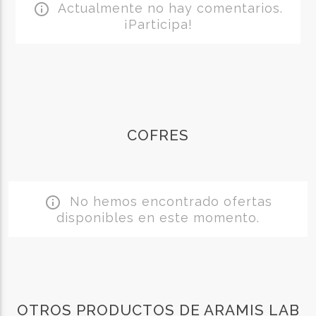
Actualmente no hay comentarios.
info_outline
¡Participa!
COFRES
No hemos encontrado ofertas
info_outline
disponibles en este momento.
OTROS PRODUCTOS DE ARAMIS LAB