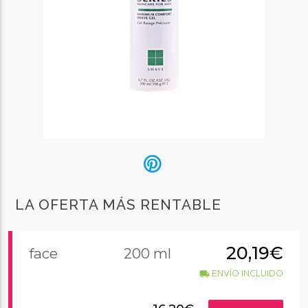
LA OFERTA MÁS RENTABLE
20,19€
face
200 ml
ENVÍO INCLUIDO
local_shipping