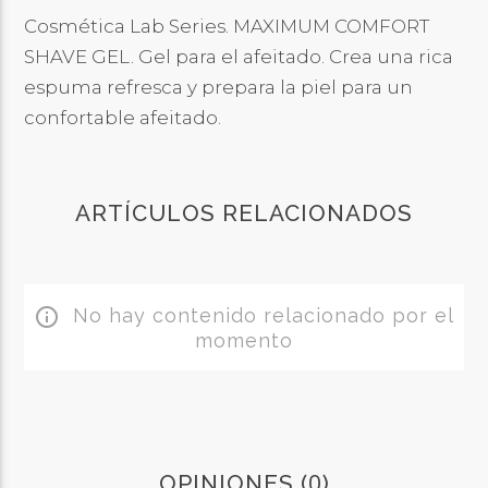
Cosmética Lab Series. MAXIMUM COMFORT
SHAVE GEL. Gel para el afeitado. Crea una rica
espuma refresca y prepara la piel para un
confortable afeitado.
ARTÍCULOS RELACIONADOS
No hay contenido relacionado por el
info_outline
momento
0
OPINIONES (
)