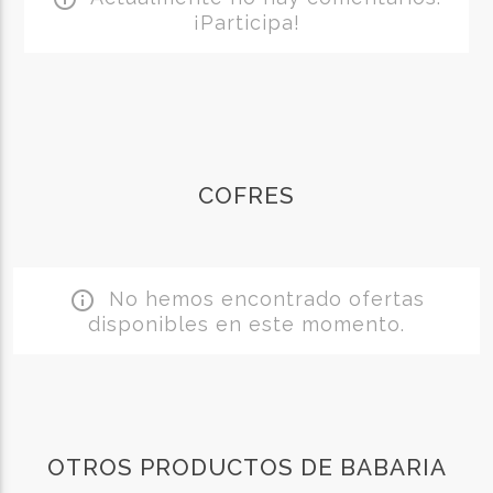
¡Participa!
COFRES
No hemos encontrado ofertas
info_outline
disponibles en este momento.
OTROS PRODUCTOS DE BABARIA