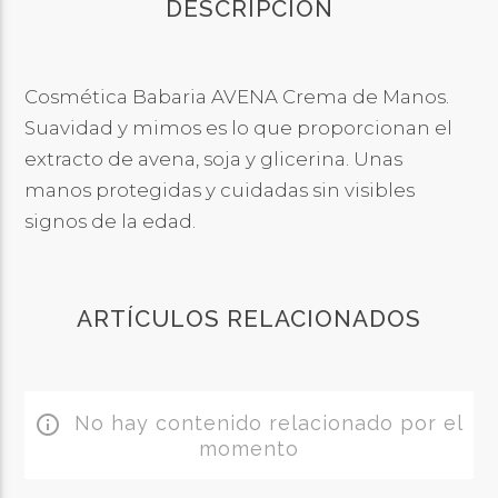
DESCRIPCIÓN
Cosmética Babaria AVENA Crema de Manos.
Suavidad y mimos es lo que proporcionan el
extracto de avena, soja y glicerina. Unas
manos protegidas y cuidadas sin visibles
signos de la edad.
ARTÍCULOS RELACIONADOS
No hay contenido relacionado por el
info_outline
momento