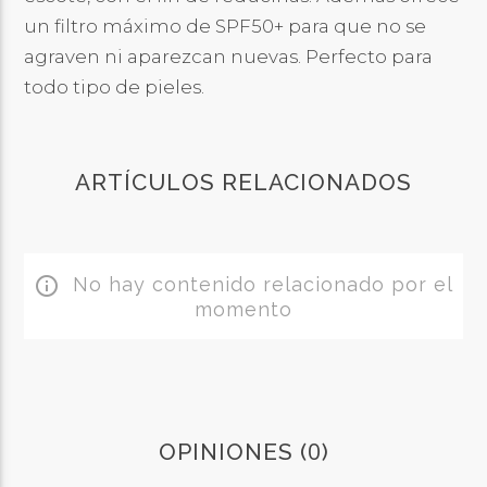
un filtro máximo de SPF50+ para que no se
agraven ni aparezcan nuevas. Perfecto para
todo tipo de pieles.
ARTÍCULOS RELACIONADOS
No hay contenido relacionado por el
info_outline
momento
0
OPINIONES (
)