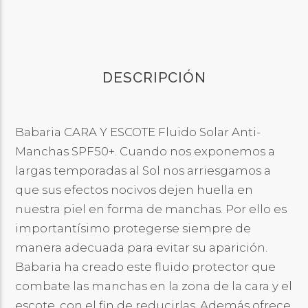
DESCRIPCIÓN
Babaria CARA Y ESCOTE Fluido Solar Anti-
Manchas SPF50+. Cuando nos exponemos a
largas temporadas al Sol nos arriesgamos a
que sus efectos nocivos dejen huella en
nuestra piel en forma de manchas. Por ello es
importantísimo protegerse siempre de
manera adecuada para evitar su aparición.
Babaria ha creado este fluido protector que
combate las manchas en la zona de la cara y el
escote, con el fin de reducirlas. Además ofrece