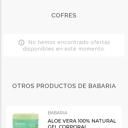
COFRES
No hemos encontrado ofertas
info_outline
disponibles en este momento.
OTROS PRODUCTOS DE BABARIA
BABARIA
ALOE VERA 100% NATURAL
GEL CORPORAL