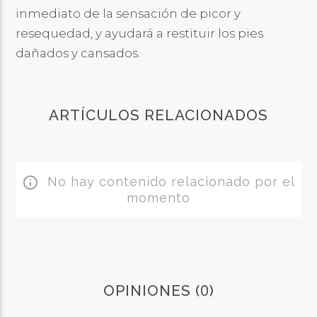
inmediato de la sensación de picor y
resequedad, y ayudará a restituir los pies
dañados y cansados.
ARTÍCULOS RELACIONADOS
No hay contenido relacionado por el
info_outline
momento
0
OPINIONES (
)