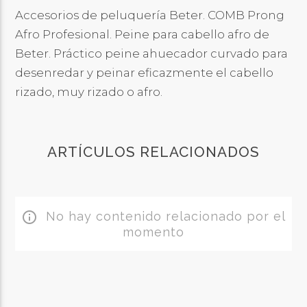
Accesorios de peluquería Beter. COMB Prong
Afro Profesional. Peine para cabello afro de
Beter. Práctico peine ahuecador curvado para
desenredar y peinar eficazmente el cabello
rizado, muy rizado o afro.
ARTÍCULOS RELACIONADOS
No hay contenido relacionado por el
info_outline
momento