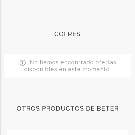
COFRES
No hemos encontrado ofertas
info_outline
disponibles en este momento.
OTROS PRODUCTOS DE BETER