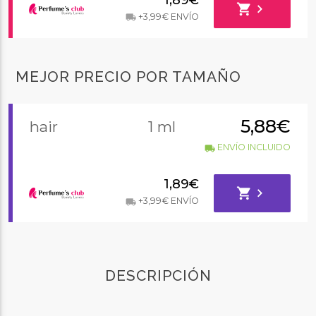
shopping_cart
chevron_right
+3,99€ ENVÍO
local_shipping
MEJOR PRECIO POR TAMAÑO
5,88€
hair
1 ml
ENVÍO INCLUIDO
local_shipping
1,89€
shopping_cart
chevron_right
+3,99€ ENVÍO
local_shipping
DESCRIPCIÓN