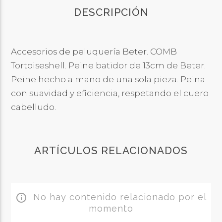
DESCRIPCIÓN
Accesorios de peluquería Beter. COMB
Tortoiseshell. Peine batidor de 13cm de Beter.
Peine hecho a mano de una sola pieza. Peina
con suavidad y eficiencia, respetando el cuero
cabelludo.
ARTÍCULOS RELACIONADOS
No hay contenido relacionado por el
info_outline
momento