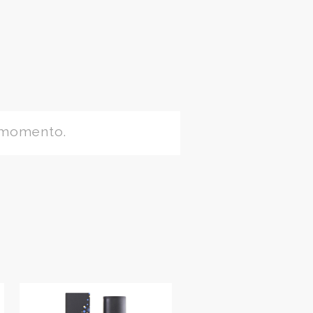
 momento.