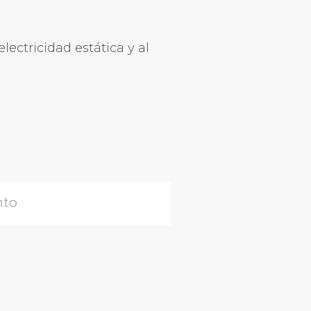
ectricidad estática y al
nto