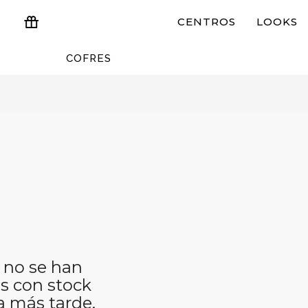
CENTROS
LOOKS
COFRES
ESTUCHES Y REGALOS
 no se han
s con stock
a más tarde.