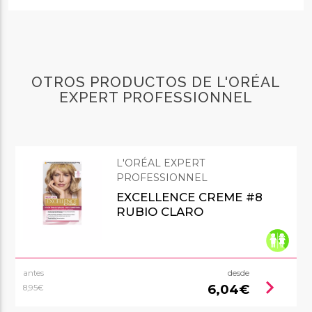
OTROS PRODUCTOS DE L'ORÉAL
EXPERT PROFESSIONNEL
L'ORÉAL EXPERT
PROFESSIONNEL
EXCELLENCE CREME #8
RUBIO CLARO
antes
desde
chevron_right
6,04€
8,95€