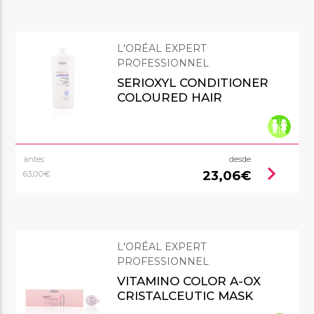
L'ORÉAL EXPERT
PROFESSIONNEL
SERIOXYL CONDITIONER
COLOURED HAIR
antes
desde
chevron_right
23,06€
63,00€
L'ORÉAL EXPERT
PROFESSIONNEL
VITAMINO COLOR A-OX
CRISTALCEUTIC MASK