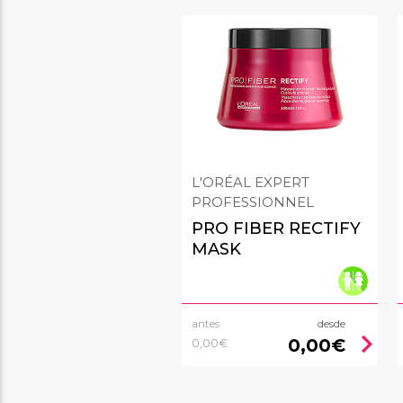
L'ORÉAL EXPERT
PROFESSIONNEL
PRO FIBER RECTIFY
MASK
antes
desde
chevron_right
0,00€
0,00€