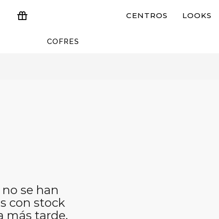
CENTROS
LOOKS
COFRES
ESTUCHES Y REGALOS
 no se han
s con stock
a más tarde.