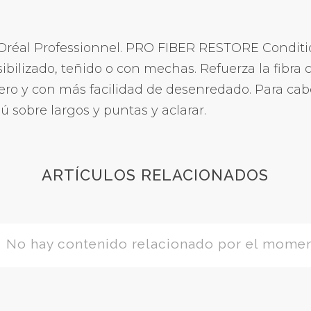
'Oréal Professionnel. PRO FIBER RESTORE Conditi
bilizado, teñido o con mechas. Refuerza la fibra ca
ligero y con más facilidad de desenredado. Para cab
 sobre largos y puntas y aclarar.
ARTÍCULOS RELACIONADOS
No hay contenido relacionado por el mome