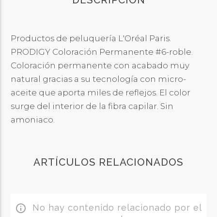
DESCRIPCIÓN
Productos de peluquería L'Oréal Paris.
PRODIGY Coloración Permanente #6-roble.
Coloración permanente con acabado muy
natural gracias a su tecnología con micro-
aceite que aporta miles de reflejos. El color
surge del interior de la fibra capilar. Sin
amoniaco.
ARTÍCULOS RELACIONADOS
No hay contenido relacionado por el
info_outline