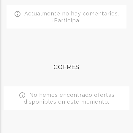
Actualmente no hay comentarios.
info_outline
¡Participa!
COFRES
No hemos encontrado ofertas
info_outline
disponibles en este momento.