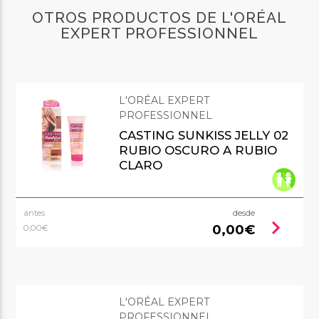
OTROS PRODUCTOS DE L'ORÉAL
EXPERT PROFESSIONNEL
L'ORÉAL EXPERT
PROFESSIONNEL
CASTING SUNKISS JELLY 02
RUBIO OSCURO A RUBIO
CLARO
antes
desde
chevron_right
0,00€
0,00€
L'ORÉAL EXPERT
PROFESSIONNEL