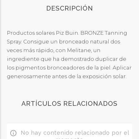
DESCRIPCIÓN
Productos solares Piz Buin. BRONZE Tanning
Spray. Consigue un bronceado natural dos
veces más rápido, con Melitane, un
ingrediente que ha demostrado duplicar de
los pigmentos bronceadores de la piel. Aplicar
generosamente antes de la exposición solar.
ARTÍCULOS RELACIONADOS
No hay contenido relacionado por el
info_outline