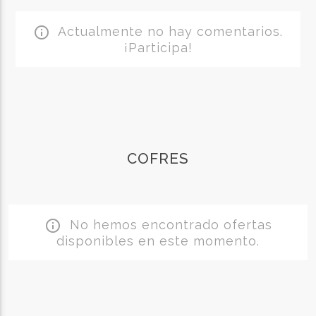
Actualmente no hay comentarios.
info_outline
¡Participa!
COFRES
No hemos encontrado ofertas
info_outline
disponibles en este momento.