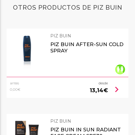
OTROS PRODUCTOS DE PIZ BUIN
PIZ BUIN
PIZ BUIN AFTER-SUN COLD
SPRAY
antes
desde
chevron_right
13,14€
0,00€
PIZ BUIN
PIZ BUIN IN SUN RADIANT