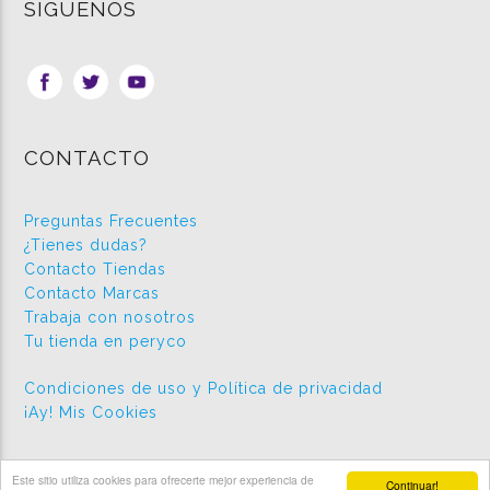
SÍGUENOS
CONTACTO
Preguntas Frecuentes
¿Tienes dudas?
Contacto Tiendas
Contacto Marcas
Trabaja con nosotros
Tu tienda en peryco
Condiciones de uso y Política de privacidad
¡Ay! Mis Cookies
Este sitio utiliza cookies para ofrecerte mejor experiencia de
Continuar!
2026 © Peryco.com