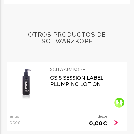
OTROS PRODUCTOS DE
SCHWARZKOPF
SCHWARZKOPF
OSIS SESSION LABEL
PLUMPING LOTION
antes
desde
chevron_right
0,00€
0,00€