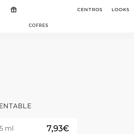
CENTROS
LOOKS
COFRES
ESTUCHES Y REGALOS
RENTABLE
7,93€
5 ml