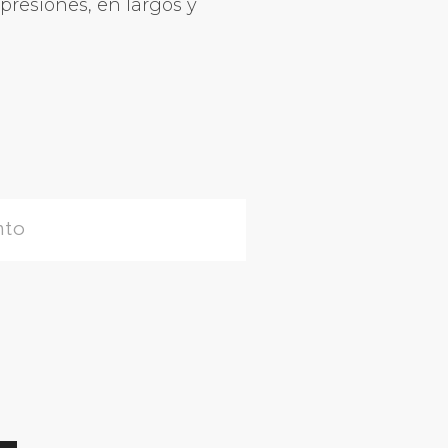
presiones, en largos y
nto