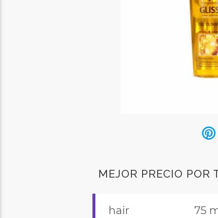
MEJOR PRECIO POR
hair
75 m