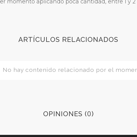
ier momento aplicando poca cantidad, entre 1 y 2 
ARTÍCULOS RELACIONADOS
No hay contenido relacionado por el mome
0
OPINIONES (
)