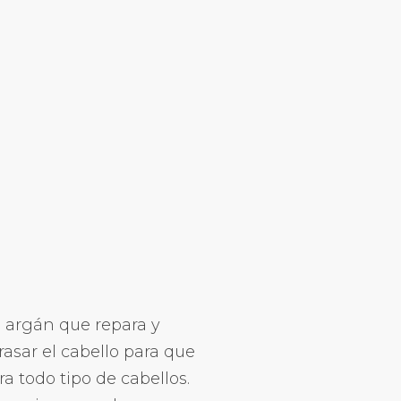
e argán que repara y
rasar el cabello para que
a todo tipo de cabellos.