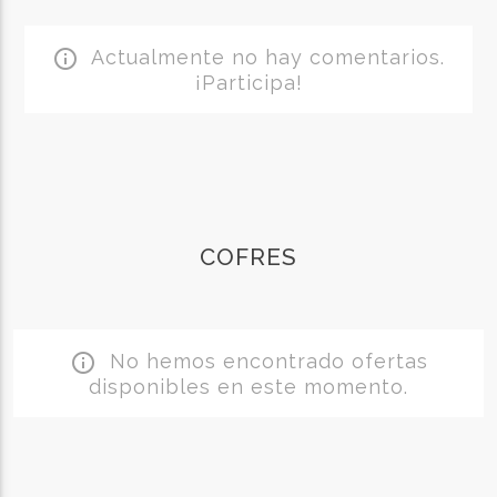
Actualmente no hay comentarios.
info_outline
¡Participa!
COFRES
No hemos encontrado ofertas
info_outline
disponibles en este momento.