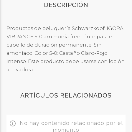
DESCRIPCIÓN
Productos de peluquería Schwarzkopf. IGORA
VIBRANCE 5-0 ammonia free. Tinte para el
cabello de duración permanente. Sin
amoníaco. Color 5-0: Castaño Claro-Rojo
Intenso. Este producto debe usarse con loción
activadora.
ARTÍCULOS RELACIONADOS
No hay contenido relacionado por el
info_outline
momento