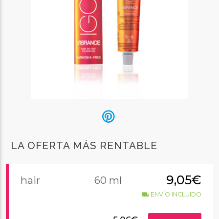
LA OFERTA MÁS RENTABLE
9,05€
hair
60 ml
ENVÍO INCLUIDO
local_shipping