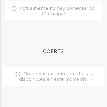
Actualmente no hay comentarios.
info_outline
¡Participa!
COFRES
No hemos encontrado ofertas
info_outline
disponibles en este momento.