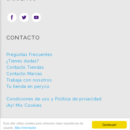
CONTACTO
Preguntas Frecuentes
¿Tienes dudas?
Contacto Tiendas
Contacto Marcas
Trabaja con nosotros
Tu tienda en peryco
Condiciones de uso y Política de privacidad
¡Ay! Mis Cookies
Este sitio utiliza cookies para ofrecerte mejor experiencia de
Continuar!
2026 © Peryco.com
usuario.
Más información