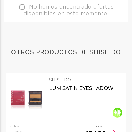
No hemos encontrado ofertas
info_outline
disponibles en este momento.
OTROS PRODUCTOS DE SHISEIDO
SHISEIDO
LUM SATIN EYESHADOW
antes
desde