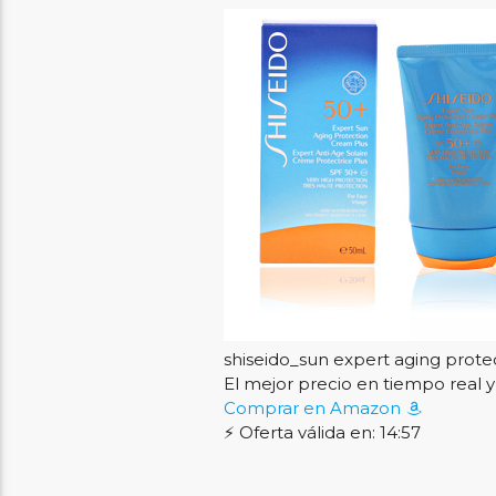
shiseido_sun expert aging prot
El mejor precio en tiempo rea
Comprar en Amazon
⚡ Oferta válida en: 14:56