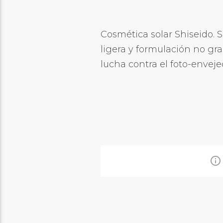
Cosmética solar Shiseido
ligera y formulación no gr
lucha contra el foto-enveje
info_outline