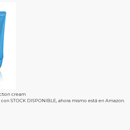
ection cream
l y con STOCK DISPONIBLE, ahora mismo está en Amazon.