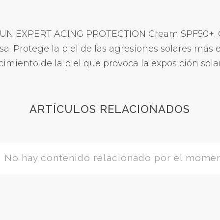
. SUN EXPERT AGING PROTECTION Cream SPF50+. C
asa. Protege la piel de las agresiones solares más
cimiento de la piel que provoca la exposición solar
ARTÍCULOS RELACIONADOS
No hay contenido relacionado por el mome