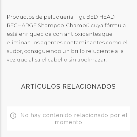
Productos de peluquería Tigi. BED HEAD
RECHARGE Shampoo. Champú cuya fórmula
está enriquecida con antioxidantes que
eliminan los agentes contaminantes como el
sudor, consiguiendo un brillo reluciente a la
vez que alisa el cabello sin apelmazar.
ARTÍCULOS RELACIONADOS
No hay contenido relacionado por el
info_outline
momento