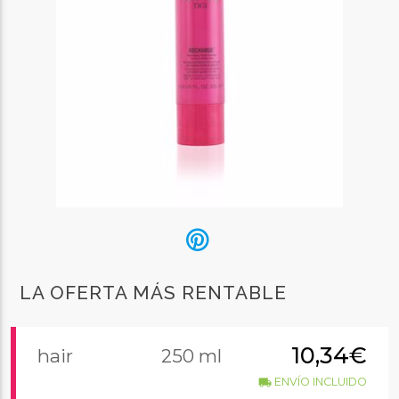
LA OFERTA MÁS RENTABLE
10,34€
hair
250 ml
ENVÍO INCLUIDO
local_shipping