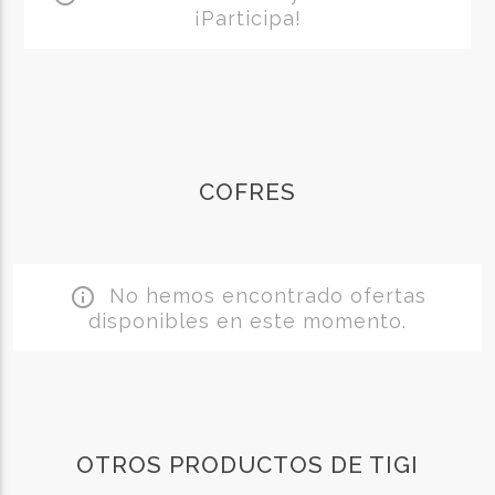
¡Participa!
COFRES
No hemos encontrado ofertas
info_outline
disponibles en este momento.
OTROS PRODUCTOS DE TIGI