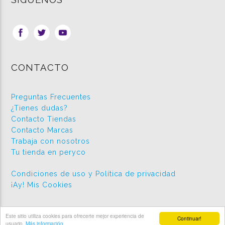
CONTACTO
Preguntas Frecuentes
¿Tienes dudas?
Contacto Tiendas
Contacto Marcas
Trabaja con nosotros
Tu tienda en peryco
Condiciones de uso y Política de privacidad
¡Ay! Mis Cookies
Este sitio utiliza cookies para ofrecerte mejor experiencia de
Continuar!
2026 © Peryco.com
usuario.
Más información