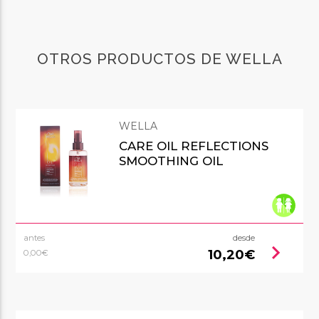
OTROS PRODUCTOS DE WELLA
WELLA
CARE OIL REFLECTIONS
SMOOTHING OIL
antes
desde
chevron_right
10,20€
0,00€