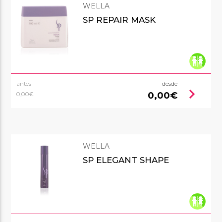
WELLA
SP REPAIR MASK
antes
desde
chevron_right
0,00€
0,00€
WELLA
SP ELEGANT SHAPE