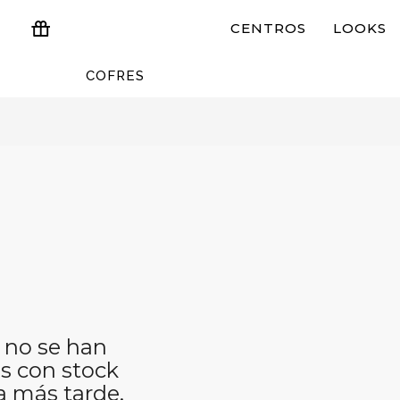
CENTROS
LOOKS
COFRES
ESTUCHES Y REGALOS
 no se han
s con stock
a más tarde.