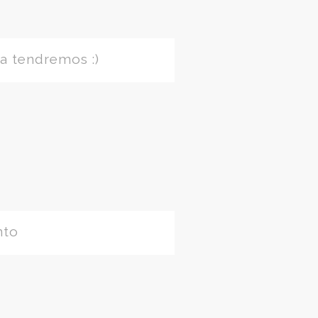
a tendremos :)
nto