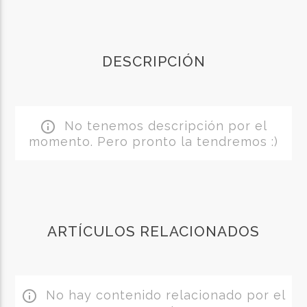
DESCRIPCIÓN
No tenemos descripción por el
info_outline
momento. Pero pronto la tendremos :)
ARTÍCULOS RELACIONADOS
No hay contenido relacionado por el
info_outline