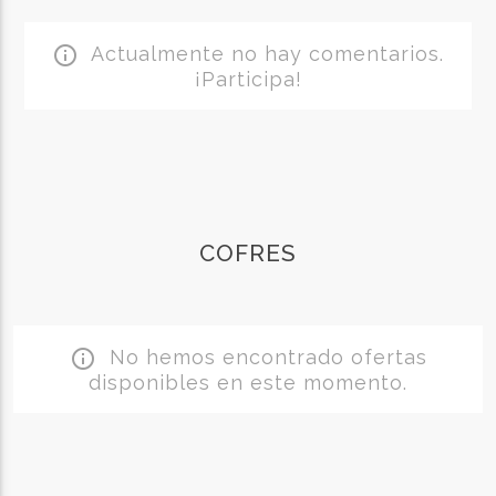
Actualmente no hay comentarios.
info_outline
¡Participa!
COFRES
No hemos encontrado ofertas
info_outline
disponibles en este momento.