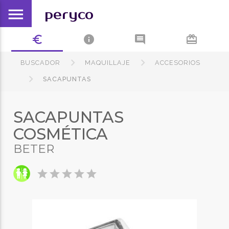
menu
peryco
euro_symbol
info
comment
card_giftcard
BUSCADOR
MAQUILLAJE
ACCESORIOS
SACAPUNTAS
SACAPUNTAS
COSMÉTICA
BETER
star
star
star
star
star