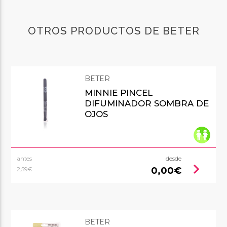
OTROS PRODUCTOS DE BETER
BETER
MINNIE PINCEL
DIFUMINADOR SOMBRA DE
OJOS
antes
desde
chevron_right
0,00€
2,59€
BETER