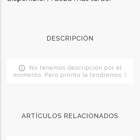
DESCRIPCIÓN
No tenemos descripción por el
info_outline
momento. Pero pronto la tendremos :)
ARTÍCULOS RELACIONADOS