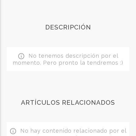
DESCRIPCIÓN
No tenemos descripción por el
info_outline
momento. Pero pronto la tendremos :)
ARTÍCULOS RELACIONADOS
No hay contenido relacionado por el
info_outline