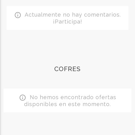
Actualmente no hay comentarios.
info_outline
¡Participa!
COFRES
No hemos encontrado ofertas
info_outline
disponibles en este momento.