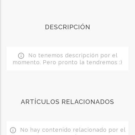
DESCRIPCIÓN
No tenemos descripción por el
info_outline
momento. Pero pronto la tendremos :)
ARTÍCULOS RELACIONADOS
No hay contenido relacionado por el
info_outline