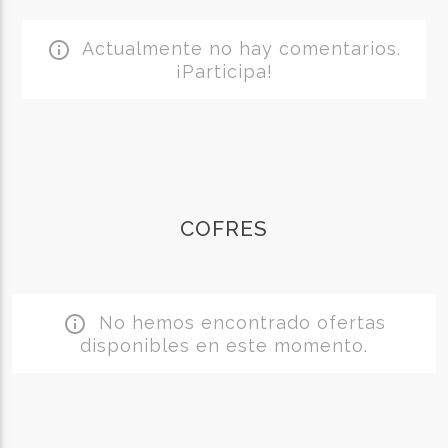
Actualmente no hay comentarios.
info_outline
¡Participa!
COFRES
No hemos encontrado ofertas
info_outline
disponibles en este momento.