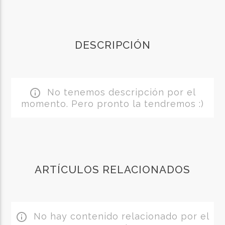
DESCRIPCIÓN
No tenemos descripción por el
info_outline
momento. Pero pronto la tendremos :)
ARTÍCULOS RELACIONADOS
No hay contenido relacionado por el
info_outline