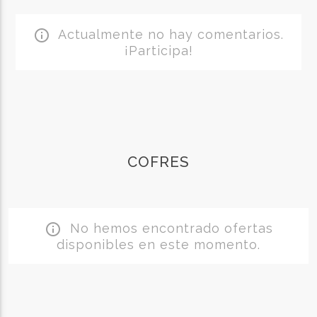
Actualmente no hay comentarios.
info_outline
¡Participa!
COFRES
No hemos encontrado ofertas
info_outline
disponibles en este momento.