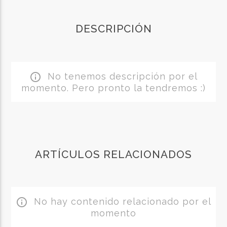
DESCRIPCIÓN
No tenemos descripción por el
info_outline
momento. Pero pronto la tendremos :)
ARTÍCULOS RELACIONADOS
No hay contenido relacionado por el
info_outline
momento