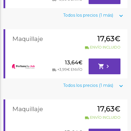
keyboard_arrow_down
Todos los precios (1 más)
17,63€
Maquillaje
ENVÍO INCLUIDO
local_shipping
13,64€
shopping_cart
chevron_right
+3,99€ ENVÍO
local_shipping
keyboard_arrow_down
Todos los precios (1 más)
17,63€
Maquillaje
ENVÍO INCLUIDO
local_shipping