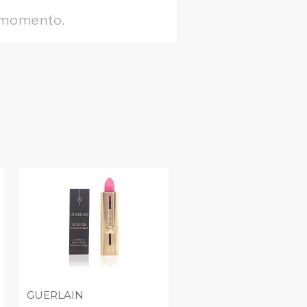
 momento.
GUERLAIN