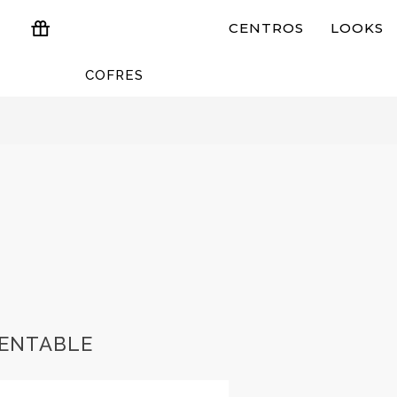
CENTROS
LOOKS
COFRES
ESTUCHES Y REGALOS
RENTABLE