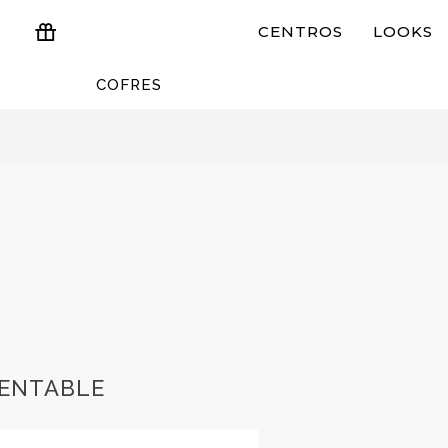
CENTROS
LOOKS
COFRES
ESTUCHES Y REGALOS
RENTABLE