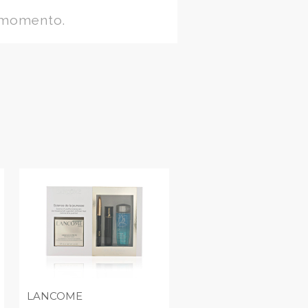
 momento.
LANCOME