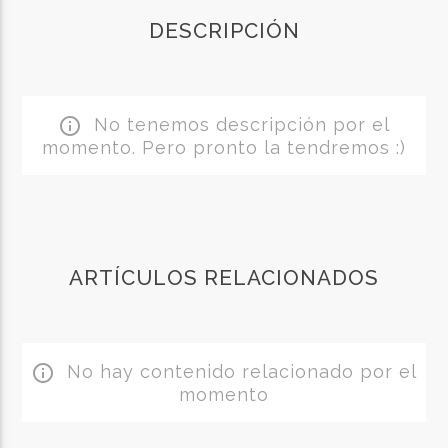
DESCRIPCIÓN
No tenemos descripción por el
info_outline
momento. Pero pronto la tendremos :)
ARTÍCULOS RELACIONADOS
No hay contenido relacionado por el
info_outline
momento