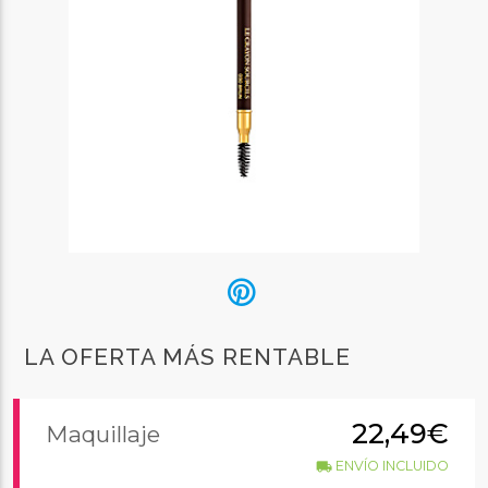
LA OFERTA MÁS RENTABLE
22,49€
Maquillaje
ENVÍO INCLUIDO
local_shipping