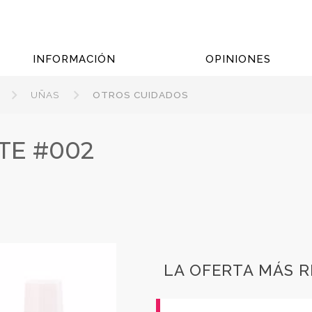
INFORMACIÓN
OPINIONES
UÑAS
OTROS CUIDADOS
TE #002
LA OFERTA MÁS 