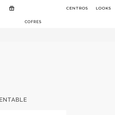
CENTROS
LOOKS
COFRES
ESTUCHES Y REGALOS
RENTABLE