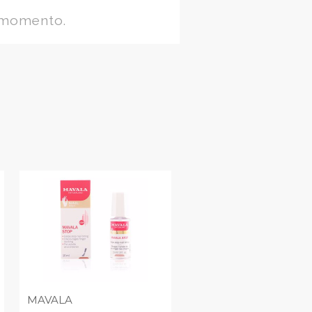
 momento.
MAVALA