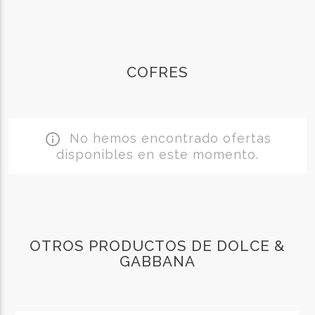
COFRES
No hemos encontrado ofertas
info_outline
disponibles en este momento.
OTROS PRODUCTOS DE DOLCE &
GABBANA