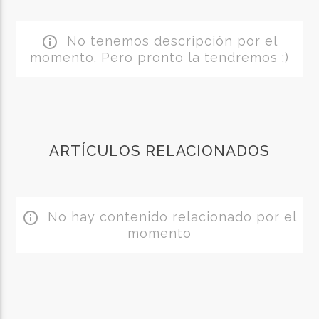
No tenemos descripción por el
info_outline
momento. Pero pronto la tendremos :)
ARTÍCULOS RELACIONADOS
No hay contenido relacionado por el
info_outline
momento