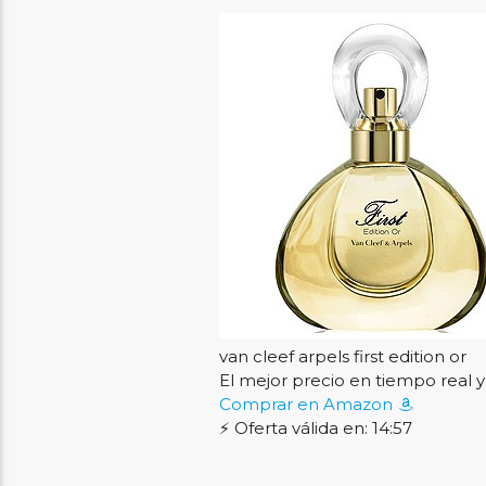
van cleef arpels first edition or
El mejor precio en tiempo rea
Comprar en Amazon
⚡ Oferta válida en: 14:56