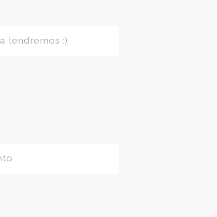
a tendremos :)
nto