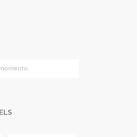
 momento.
ELS